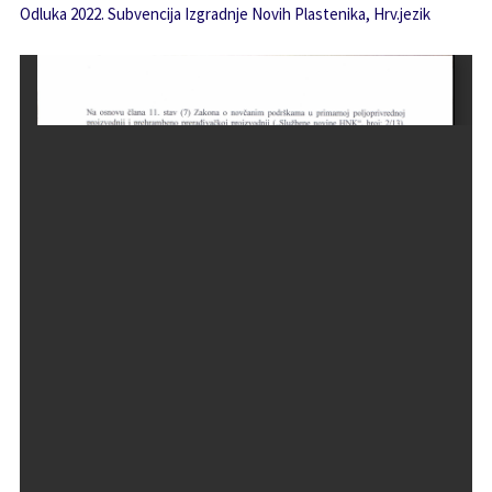
Odluka 2022. Subvencija Izgradnje Novih Plastenika, Hrv.jezik