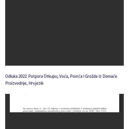
Odluka 2022. Potpora Otkupu, Voća, Povrća I Grožđa Iz Domaće
Proizvodnje, Hrv.jezik