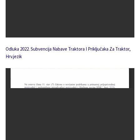
Odluka 2022. Subvencija Nabave Traktora I Priključaka Za Traktor,
Hrv.jezik