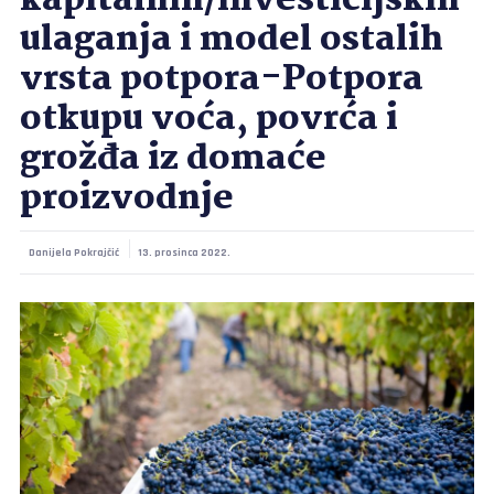
kapitalnih/investicijskih
ulaganja i model ostalih
vrsta potpora-Potpora
otkupu voća, povrća i
grožđa iz domaće
proizvodnje
Danijela Pokrajčić
13. prosinca 2022.