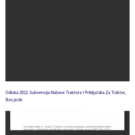
Odluka 2022. Subvencija Nabave Traktora I Priključaka Za Traktor,
Bos.jezik