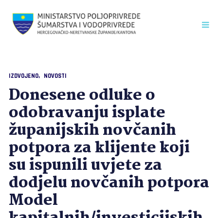
IZDVOJENO
NOVOSTI
Donesene odluke o
odobravanju isplate
županijskih novčanih
potpora za klijente koji
su ispunili uvjete za
dodjelu novčanih potpora
Model