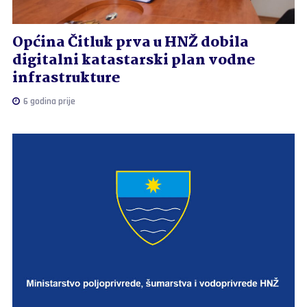
Općina Čitluk prva u HNŽ dobila
digitalni katastarski plan vodne
infrastrukture
6 godina prije