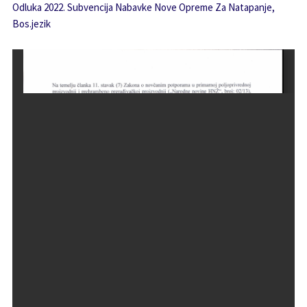
Odluka 2022. Subvencija Nabavke Nove Opreme Za Natapanje,
Bos.jezik