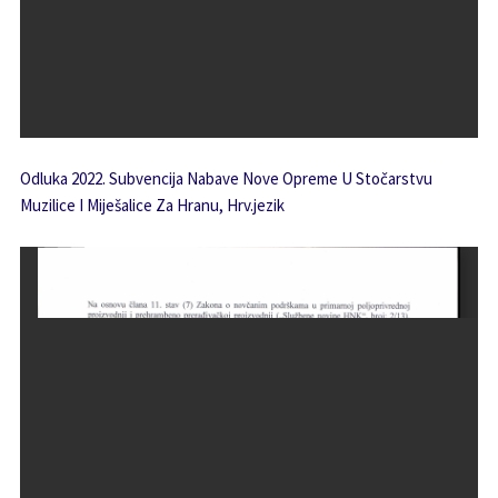
Odluka 2022. Subvencija Nabave Nove Opreme U Stočarstvu
Muzilice I Miješalice Za Hranu, Hrv.jezik