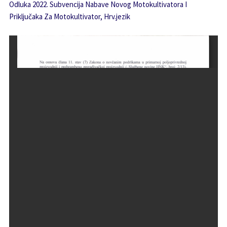
Odluka 2022. Subvencija Nabave Novog Motokultivatora I
Priključaka Za Motokultivator, Hrv.jezik