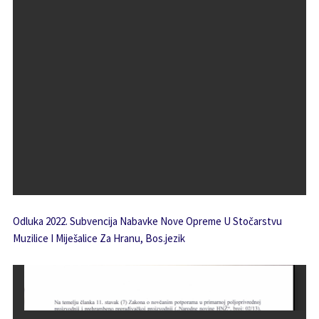
Odluka 2022. Subvencija Nabavke Nove Opreme U Stočarstvu
Muzilice I Miješalice Za Hranu, Bos.jezik