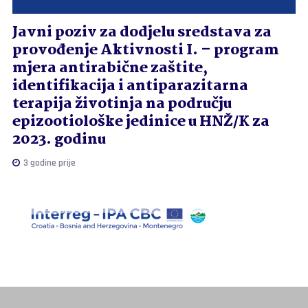
Javni poziv za dodjelu sredstava za
provođenje Aktivnosti I. – program
mjera antirabične zaštite,
identifikacija i antiparazitarna
terapija životinja na području
epizootiološke jedinice u HNŽ/K za
2023. godinu
3 godine prije