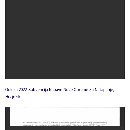
Odluka 2022. Subvencija Nabave Nove Opreme Za Natapanje,
Hrv.jezik