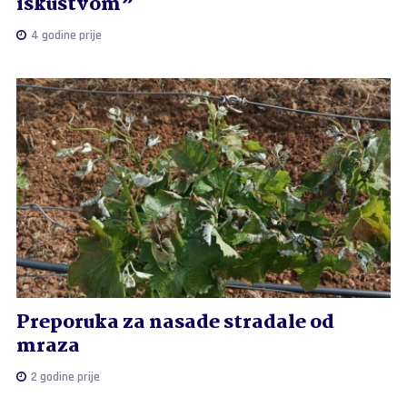
iskustvom”
4 godine prije
Preporuka za nasade stradale od
mraza
2 godine prije