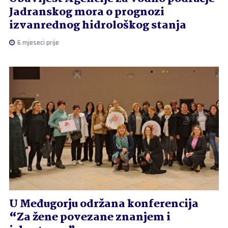
Jadranskog mora o prognozi
izvanrednog hidrološkog stanja
6 mjeseci prije
U Međugorju održana konferencija
“Za žene povezane znanjem i