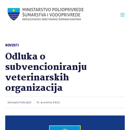
NOVOSTI
Odluka o
subvencioniranju
veterinarskih
organizacija
Danijela Pokrajčić
13. prosinca 2022.