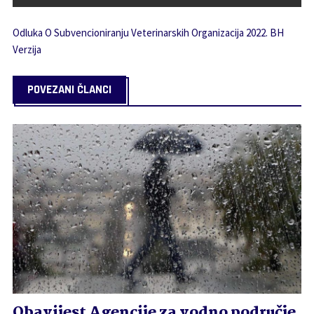
Odluka O Subvencioniranju Veterinarskih Organizacija 2022. BH
Verzija
POVEZANI ČLANCI
Obavijest Agencije za vodno područje