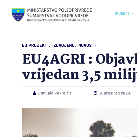
VIJESTI
EU PROJEKTI
IZDVOJENO
NOVOSTI
EU4AGRI : Objavl
vrijedan 3,5 mil
Danijela Pokrajčić
9. prosinca 2020.