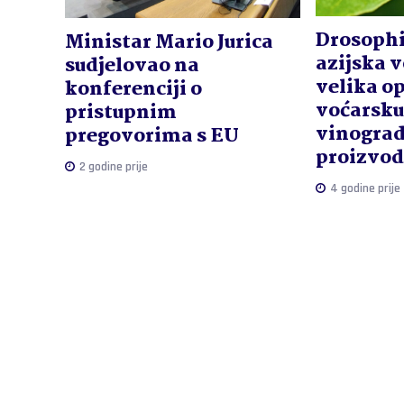
Drosophi
Ministar Mario Jurica
azijska 
sudjelovao na
velika o
konferenciji o
voćarsku
pristupnim
vinogra
pregovorima s EU
proizvod
2 godine prije
4 godine prije