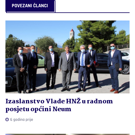
POVEZANI ČLANCI
Izaslanstvo Vlade HNŽ u radnom
posjetu općini Neum
6 godina prije