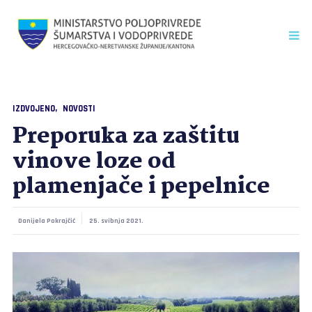
IZDVOJENO
NOVOSTI
Preporuka za zaštitu
vinove loze od
plamenjače i pepelnice
Danijela Pokrajčić
25. svibnja 2021.