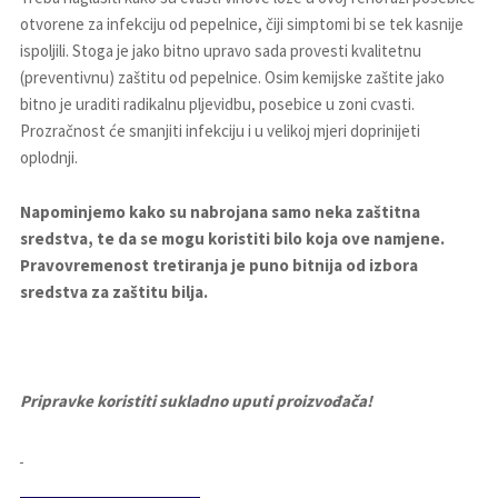
otvorene za infekciju od pepelnice, čiji simptomi bi se tek kasnije
ispoljili. Stoga je jako bitno upravo sada provesti kvalitetnu
(preventivnu) zaštitu od pepelnice. Osim kemijske zaštite jako
bitno je uraditi radikalnu pljevidbu, posebice u zoni cvasti.
Prozračnost će smanjiti infekciju i u velikoj mjeri doprinijeti
oplodnji.
Napominjemo kako su nabrojana samo neka zaštitna
sredstva, te da se mogu koristiti bilo koja ove namjene.
Pravovremenost tretiranja je puno bitnija od izbora
sredstva za zaštitu bilja.
Pripravke koristiti sukladno uputi proizvođača!