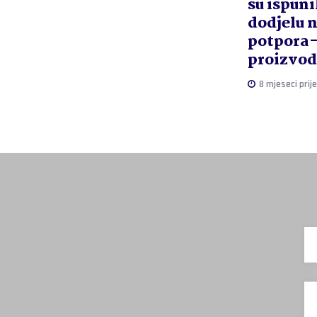
su ispuni
dodjelu 
potpora
proizvod
8 mjeseci prije