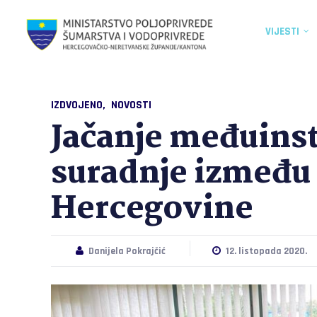
VIJESTI
IZDVOJENO
NOVOSTI
Jačanje međuins
suradnje između 
Hercegovine
Danijela Pokrajčić
12. listopada 2020.