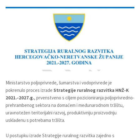
Ministarstvo poljoprivrede, šumarstva i vodoprivrede je
pokrenulo proces izrade
Strategije ruralnog razvitka HNŽ-K
2021.-2027.g.
, prvenstveno s ciljem pozicioniranja poljoprivredno-
prehrambenog sektora na domaćem i međunarodnom tržištu,
uravnotežen teritorijalni razvoj, produktivniju proizvodnju
usklađenu s potrebama tržišta.
U postupku izrade Strategije ruralnog razvitka zajedno s