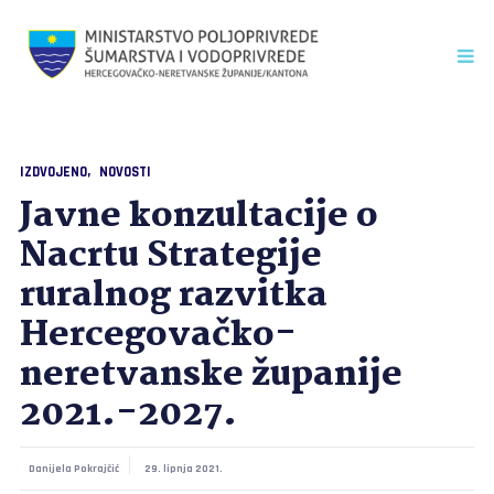
IZDVOJENO
NOVOSTI
Javne konzultacije o
Nacrtu Strategije
ruralnog razvitka
Hercegovačko-
neretvanske županije
2021.-2027.
Danijela Pokrajčić
29. lipnja 2021.