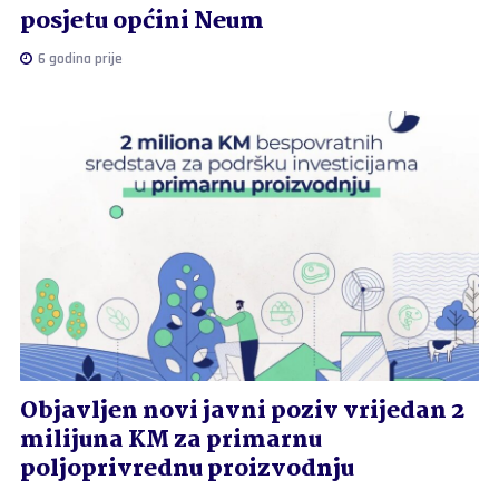
posjetu općini Neum
6 godina prije
Objavljen novi javni poziv vrijedan 2
milijuna KM za primarnu
poljoprivrednu proizvodnju