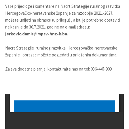
Vaše prijedloge i komentare na Nacrt Strategije ruralnog razvitka
Hercegovačko-neretvanske županije za razdoblje 2021.-2027.
možete unijeti na obrascu (u prilogu) , a isti je potrebno dostaviti
najkasnije do 30.7.2021. godine na e-mail adresu:
jerkovic.damir@mpsv-hnz-k.ba.
Nacrt Strategije ruralnog razvitka Hercegovačko-neretvanske
županije i obrazac možete pogledati u priloženim dokumentima.
Za sva dodatna pitanja, kontaktirajte nas na tel: 036/445-909.