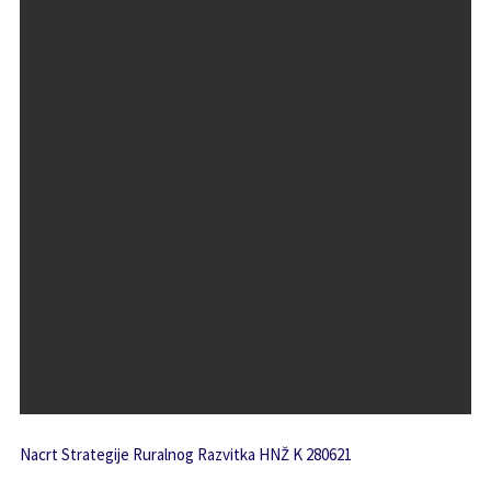
Nacrt Strategije Ruralnog Razvitka HNŽ K 280621