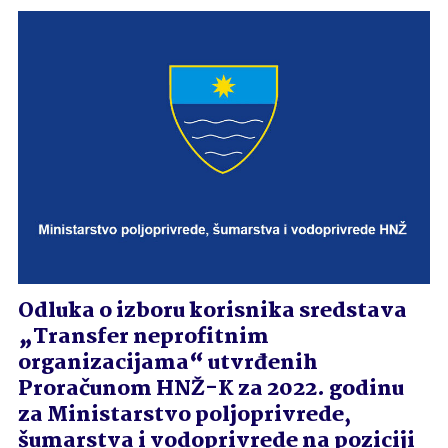
Odluka o izboru korisnika sredstava
„Transfer neprofitnim
organizacijama“ utvrđenih
Proračunom HNŽ-K za 2022. godinu
za Ministarstvo poljoprivrede,
šumarstva i vodoprivrede na poziciji