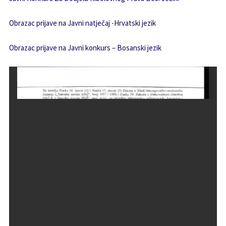
Obrazac prijave na Javni natječaj -Hrvatski jezik
Obrazac prijave na Javni konkurs – Bosanski jezik