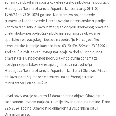
zonama za obavljanje sportsko-rekreacijskog ribolova na području
Hercegovačko-neretvanske županije-kantona broj: 01-1-02-
1266/24 od 23.05.2024. godine. Ministarstvo poljoprivrede
šumarstva i vodoprivrede Hercegovačko-neretvanske županije-
kantona raspisalo je Javni natječaj za dodjelu ribolovnog prava na
dijelu ribolovnog područja – ribolovnim zonama za obavljanje
sportsko-rekreacijskog ribolova na području Hercegovačko-
neretvanske županije-kantona broj: 03-20-494-6/24 od 23.05.2024.
godine. Cjeloviti tekst Javnog natječaja za dodjelu ribolovnog
prava na dijelu ribolovnog područja – ribolovnim zonama za
obavljanje sportsko-rekreacijskog ribolova na području
Hercegovačko-neretvanske županije – kantona i Obrazac Prijave
na Javni natječaj može se preuzeti na službenoj stranici
Ministarstva i Vlade HNŽ-K.
Javni poziv ostaje otvoren 15 dana od dana objave Obavijesti o
raspisanom Javnom natječaju u dvije tiskane dnevne novine. Dana
27.5.2024. godine Obavijest je objavljena u Večernjem listu i
Dnevnom avazu.