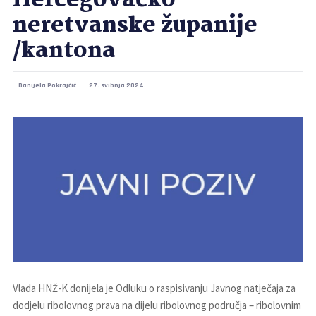
Hercegovačko-
neretvanske županije
/kantona
Danijela Pokrajčić
27. svibnja 2024.
Vlada HNŽ-K donijela je Odluku o raspisivanju Javnog natječaja za
dodjelu ribolovnog prava na dijelu ribolovnog područja – ribolovnim