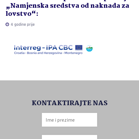
„Namjenska sredstva od naknada za
lovstvo“:
4 godine prije
KONTAKTIRAJTE NAS