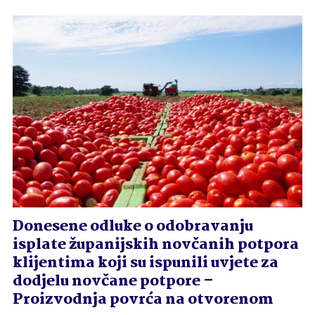
Donesene odluke o odobravanju
isplate županijskih novčanih potpora
klijentima koji su ispunili uvjete za
dodjelu novčane potpore –
Proizvodnja povrća na otvorenom