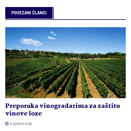
POVEZANI ČLANCI
Preporuka vinogradarima za zaštitu
vinove loze
5 godina prije