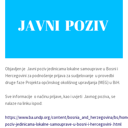
Objavljen je Javni poziv jedinicama lokalne samouprave u Bosni i
Hercegovini za podnošenje prijava za sudjelovanje u provedbi
druge faze Projekta općinskog okolišnog upravljanja (MEG) u BiH.
Sve informacije o načinu prijave, kao i uvjeti Javnog poziva, se
nalaze na linku ispod:
https://www.ba.undp.org/content/bosnia_and_herzegovina/bs/home/p
poziv-jedinicama-lokalne-samouprave-u-bosni-i-hercegovini-.html