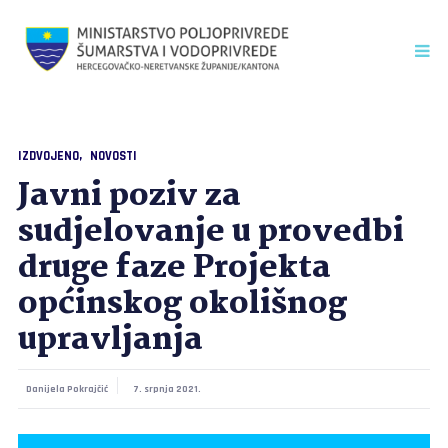
IZDVOJENO
NOVOSTI
Javni poziv za
sudjelovanje u provedbi
druge faze Projekta
općinskog okolišnog
upravljanja
Danijela Pokrajčić
7. srpnja 2021.