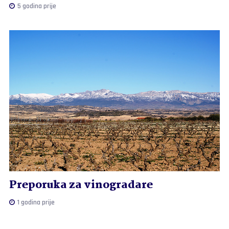
5 godina prije
Preporuka za vinogradare
1 godina prije