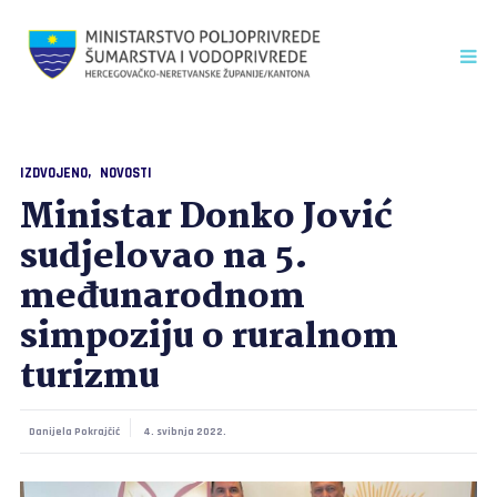
IZDVOJENO
NOVOSTI
Ministar Donko Jović
sudjelovao na 5.
međunarodnom
simpoziju o ruralnom
turizmu
Danijela Pokrajčić
4. svibnja 2022.