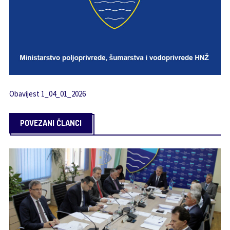
Obavijest 1_04_01_2026
POVEZANI ČLANCI