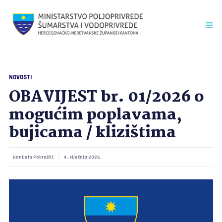
NOVOSTI
OBAVIJEST br. 01/2026 o
mogućim poplavama,
bujicama / klizištima
Danijela Pokrajčić
4. siječnja 2026.