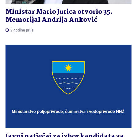
Ministar Mario Jurica otvorio 35.
Memorijal Andrija Anković
2 godine prije
Javni natječaj za izbor kandidata za