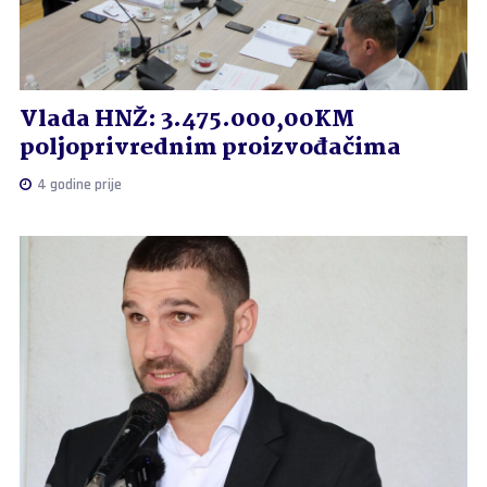
Vlada HNŽ: 3.475.000,00KM
poljoprivrednim proizvođačima
4 godine prije