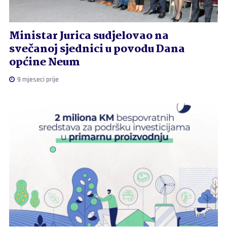
Ministar Jurica sudjelovao na
svečanoj sjednici u povodu Dana
općine Neum
9 mjeseci prije