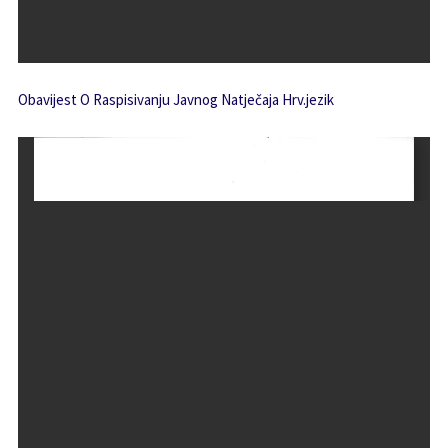
Obavijest O Raspisivanju Javnog Natječaja Hrv.jezik