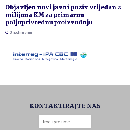
Objavljen novi javni poziv vrijedan 2
milijuna KM za primarnu
poljoprivrednu proizvodnju
3 godine prije
KONTAKTIRAJTE NAS