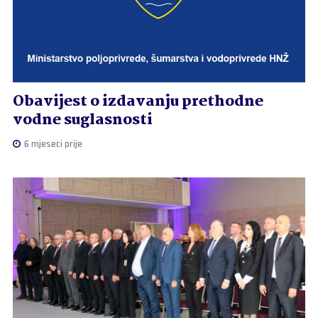
Obavijest o izdavanju prethodne
vodne suglasnosti
6 mjeseci prije