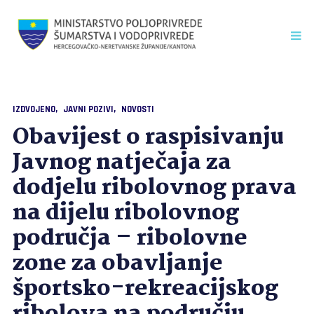
IZDVOJENO
JAVNI POZIVI
NOVOSTI
Obavijest o raspisivanju
Javnog natječaja za
dodjelu ribolovnog prava
na dijelu ribolovnog
područja – ribolovne
zone za obavljanje
športsko-rekreacijskog