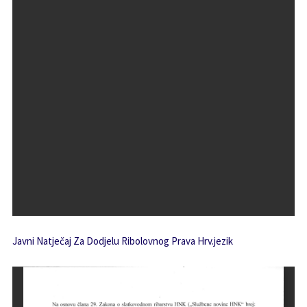
Javni Natječaj Za Dodjelu Ribolovnog Prava Hrv.jezik