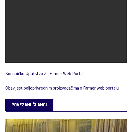
Korisničko Uputstvo Za Farmer Web Portal
Obavijest poljoprivrednim proizvođačima o Farmer web portalu
POVEZANI ČLANCI