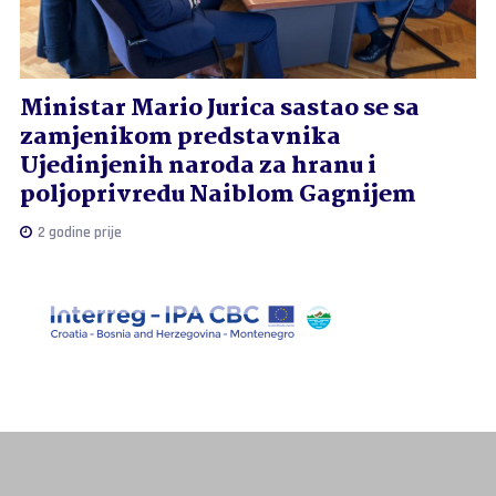
Ministar Mario Jurica sastao se sa
zamjenikom predstavnika
Ujedinjenih naroda za hranu i
poljoprivredu Naiblom Gagnijem
2 godine prije