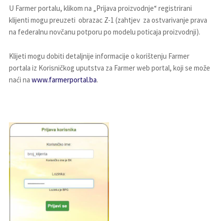
U Farmer portalu, klikom na „Prijava proizvodnje“ registrirani
klijenti mogu preuzeti obrazac Z-1 (zahtjev za ostvarivanje prava
na federalnu novčanu potporu po modelu poticaja proizvodnji).
Klijeti mogu dobiti detaljnije informacije o korištenju Farmer
portala iz Korisničkog uputstva za Farmer web portal, koji se može
naći na
www.farmerportal.ba
.