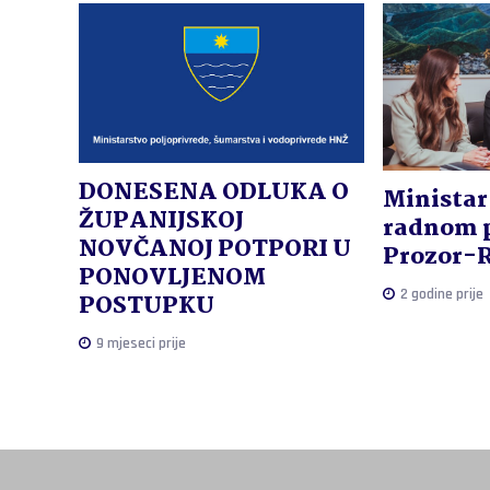
DONESENA ODLUKA O
Ministar 
ŽUPANIJSKOJ
radnom p
NOVČANOJ POTPORI U
Prozor-
PONOVLJENOM
2 godine prije
POSTUPKU
9 mjeseci prije