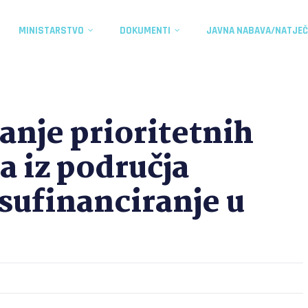
MINISTARSTVO
DOKUMENTI
JAVNA NABAVA/NATJEČ
anje prioritetnih
a iz područja
sufinanciranje u