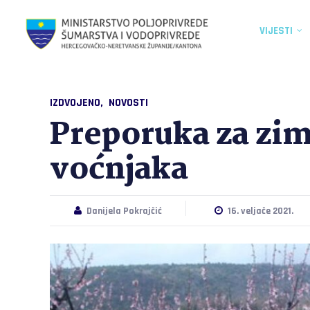
VIJESTI
IZDVOJENO
NOVOSTI
Preporuka za zim
voćnjaka
Danijela Pokrajčić
16. veljače 2021.