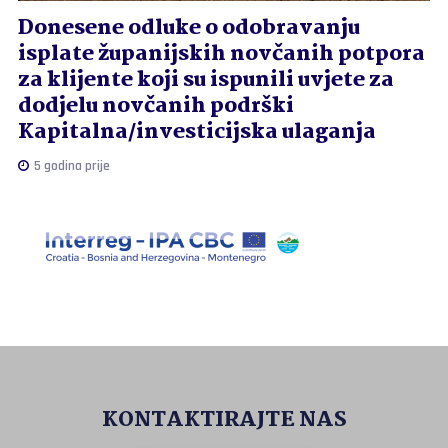
Donesene odluke o odobravanju
isplate županijskih novčanih potpora
za klijente koji su ispunili uvjete za
dodjelu novčanih podrški
Kapitalna/investicijska ulaganja
5 godina prije
KONTAKTIRAJTE NAS