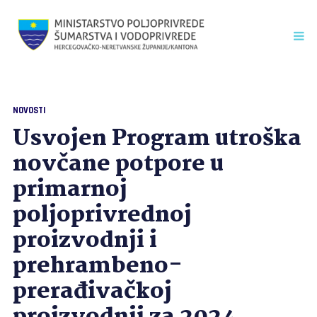
NOVOSTI
Usvojen Program utroška
novčane potpore u
primarnoj
poljoprivrednoj
proizvodnji i
prehrambeno-
prerađivačkoj