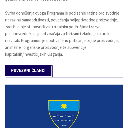
Svrha donošenja ovoga Programa je podizanje razine proizvodnje
na razinu samoodrživosti, povećanja poljoprivredne proizvodnje,
zadržavanje stanovništva u ruralnim područjima i razvoj
poljoprivrede koja je od značaja za turizam i ekologiju i ruralni
razvitak. Programom je obuhvaćeno poticanje biljne proizvodnje,
animalne i organske proizvodnje te subvencije
kapitalnih/investicijskih ulaganja.
POVEZANI ČLANCI