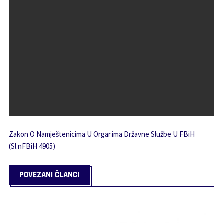
Zakon O Namještenicima U Organima Državne Službe U FBiH
(Sl.nFBiH 4905)
POVEZANI ČLANCI