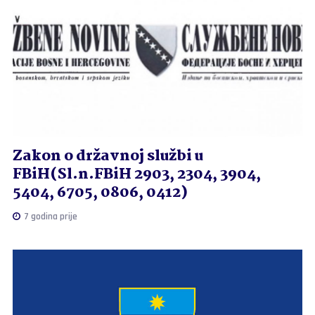
Zakon o državnoj službi u
FBiH(Sl.n.FBiH 2903, 2304, 3904,
5404, 6705, 0806, 0412)
7 godina prije