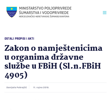
OSTALI PROPISI I AKTI
Zakon o namještenicima
u organima državne
službe u FBiH (Sl.n.FBiH
4905)
Danijela Pokrajčić
11. rujna 2019.