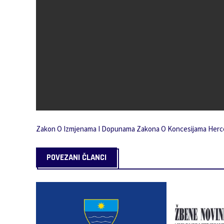
Zakon O Izmjenama I Dopunama Zakona O Koncesijama Herce
POVEZANI ČLANCI