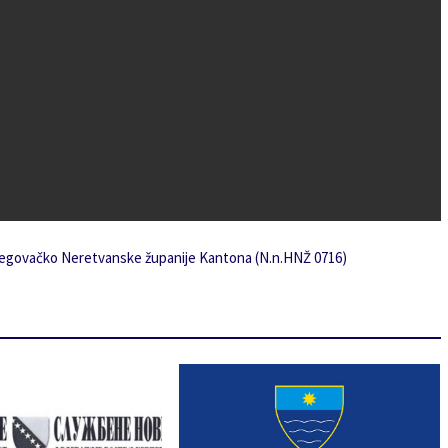
govačko Neretvanske županije Kantona (N.n.HNŽ 0716)