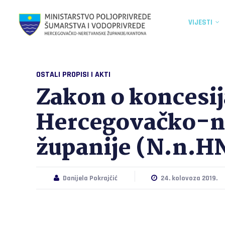
VIJESTI
OSTALI PROPISI I AKTI
Zakon o koncesi
Hercegovačko-n
županije (N.n.HN
Danijela Pokrajčić
24. kolovoza 2019.