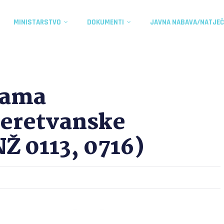
MINISTARSTVO
DOKUMENTI
JAVNA NABAVA/NATJEČ
jama
eretvanske
Ž 0113, 0716)