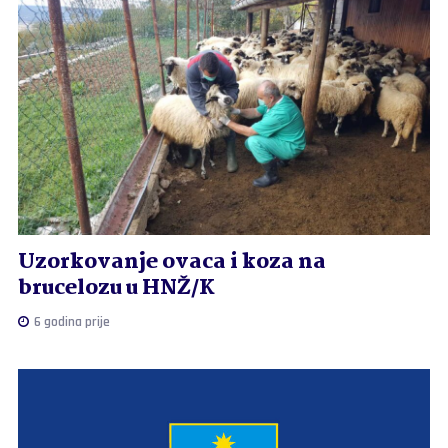
Uzorkovanje ovaca i koza na
brucelozu u HNŽ/K
6 godina prije