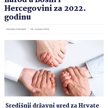
narod u Bosni i
Hercegovini za 2022.
godinu
Danijela Pokrajčić
25. travnja 2022.
Središnji državni ured za Hrvate