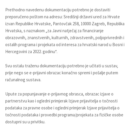
Prethodno navedenu dokumentaciju potrebno je dostaviti
preporučeno poštom na adresu: Središnji državni ured za Hrvate
izvan Republike Hrvatske, Pantovčak 258, 10000 Zagreb, Republika
Hrvatska, s naznakom „za Javni natječaj za financiranje
obrazovnih, znanstvenih, kulturnih, zdravstvenih, poljoprivrednih i
ostalih programa i projekata od interesa za hrvatski narod u Bosni i
Hercegovini za 2022. godinu“.
Svu ostalu traženu dokumentaciju potrebno je učitati u sustav,
prije nego se e-prijavni obrazac konačno spremi i pošalje putem
računalnog sustava.
Upute za popunjavanje e-prijavnog obrasca, obrazac izjave o
partnerstvu kao i ogledni primjerak Izjave prijavitelja o točnosti
podataka za pravne osobe i ogledni primjerak Izjave prijavitelja o
točnosti podataka i provedbi programa/projekata za fizičke osobe
dostupni su u privitku.