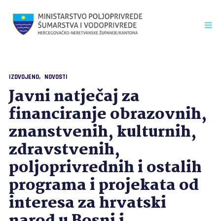
IZDVOJENO
NOVOSTI
Javni natječaj za
financiranje obrazovnih,
znanstvenih, kulturnih,
zdravstvenih,
poljoprivrednih i ostalih
programa i projekata od
interesa za hrvatski