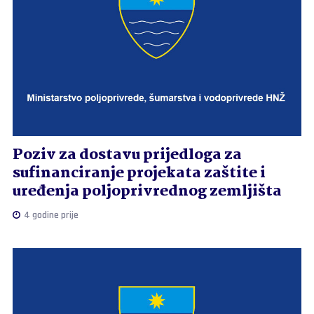
Poziv za dostavu prijedloga za
sufinanciranje projekata zaštite i
uređenja poljoprivrednog zemljišta
4 godine prije