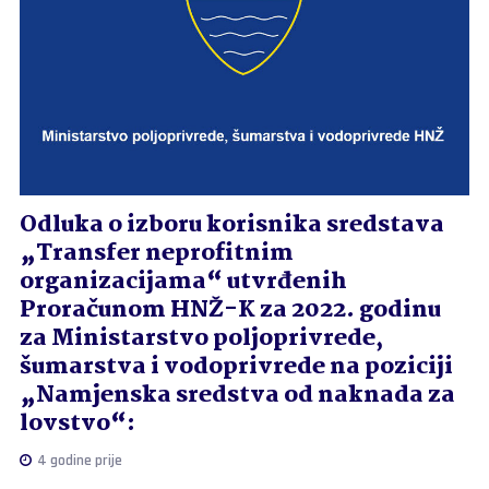
Odluka o izboru korisnika sredstava
„Transfer neprofitnim
organizacijama“ utvrđenih
Proračunom HNŽ-K za 2022. godinu
za Ministarstvo poljoprivrede,
šumarstva i vodoprivrede na poziciji
„Namjenska sredstva od naknada za
lovstvo“:
4 godine prije