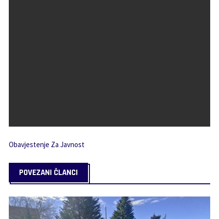
Obavjestenje Za Javnost
POVEZANI ČLANCI