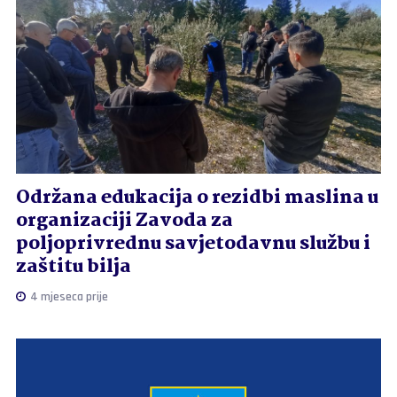
Održana edukacija o rezidbi maslina u
organizaciji Zavoda za
poljoprivrednu savjetodavnu službu i
zaštitu bilja
4 mjeseca prije