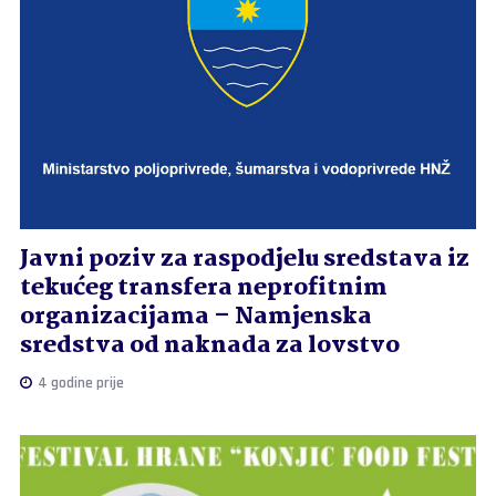
Javni poziv za raspodjelu sredstava iz
tekućeg transfera neprofitnim
organizacijama – Namjenska
sredstva od naknada za lovstvo
4 godine prije