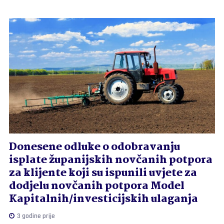
Donesene odluke o odobravanju
isplate županijskih novčanih potpora
za klijente koji su ispunili uvjete za
dodjelu novčanih potpora Model
Kapitalnih/investicijskih ulaganja
3 godine prije