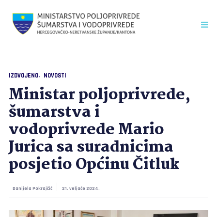
IZDVOJENO
NOVOSTI
Ministar poljoprivrede,
šumarstva i
vodoprivrede Mario
Jurica sa suradnicima
posjetio Općinu Čitluk
Danijela Pokrajčić
21. veljače 2024.