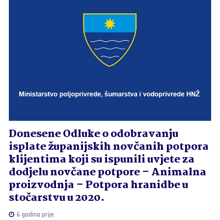
Donesene Odluke o odobravanju
isplate županijskih novčanih potpora
klijentima koji su ispunili uvjete za
dodjelu novčane potpore – Animalna
proizvodnja – Potpora hranidbe u
stočarstvu u 2020.
6 godina prije