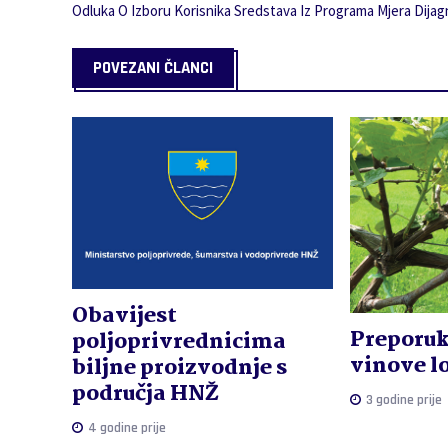
Odluka O Izboru Korisnika Sredstava Iz Programa Mjera Dijagn
POVEZANI ČLANCI
Obavijest
Preporuk
poljoprivrednicima
vinove l
biljne proizvodnje s
područja HNŽ
3 godine prije
4 godine prije