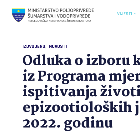
VIJESTI
IZDVOJENO
NOVOSTI
Odluka o izboru 
iz Programa mjer
ispitivanja život
epizootioloških 
2022. godinu