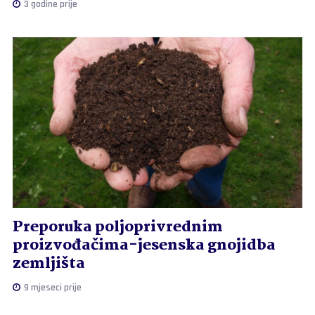
3 godine prije
Preporuka poljoprivrednim
proizvođačima-jesenska gnojidba
zemljišta
9 mjeseci prije