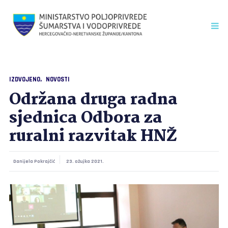
IZDVOJENO
NOVOSTI
Održana druga radna
sjednica Odbora za
ruralni razvitak HNŽ
Danijela Pokrajčić
23. ožujka 2021.