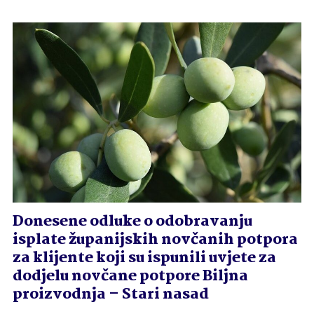
Donesene odluke o odobravanju
isplate županijskih novčanih potpora
za klijente koji su ispunili uvjete za
dodjelu novčane potpore Biljna
proizvodnja – Stari nasad