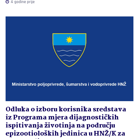
4 godine prije
Odluka o izboru korisnika sredstava
iz Programa mjera dijagnostičkih
ispitivanja životinja na području
epizootioloških jedinica u HNŽ/K za