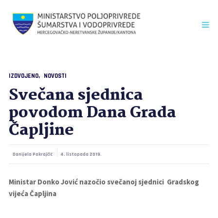
IZDVOJENO
NOVOSTI
Svečana sjednica
povodom Dana Grada
Čapljine
Danijela Pokrajčić
4. listopada 2019.
Ministar Donko Jović nazočio svečanoj sjednici Gradskog
vijeća Čapljina