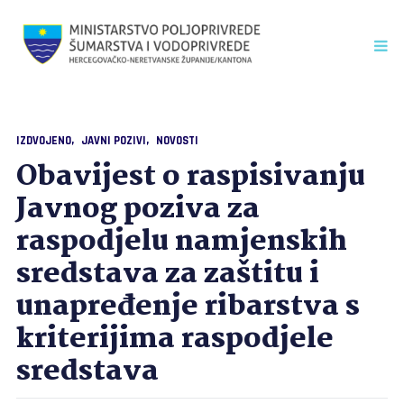
IZDVOJENO
JAVNI POZIVI
NOVOSTI
Obavijest o raspisivanju
Javnog poziva za
raspodjelu namjenskih
sredstava za zaštitu i
unapređenje ribarstva s
kriterijima raspodjele
sredstava