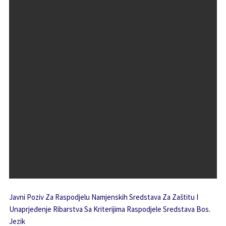
Javni Poziv Za Raspodjelu Namjenskih Sredstava Za Zaštitu I
Unaprjeđenje Ribarstva Sa Kriterijima Raspodjele Sredstava Bos.
Jezik