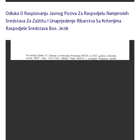
Odluka O Raspisivanju Javnog Poziva Za Raspodjelu Namjenskih
Sredstava Za Zaštitu I Unaprjeđenje Ribarstva Sa Kriterijima
Raspodjele Sredstava Bos. Jezik