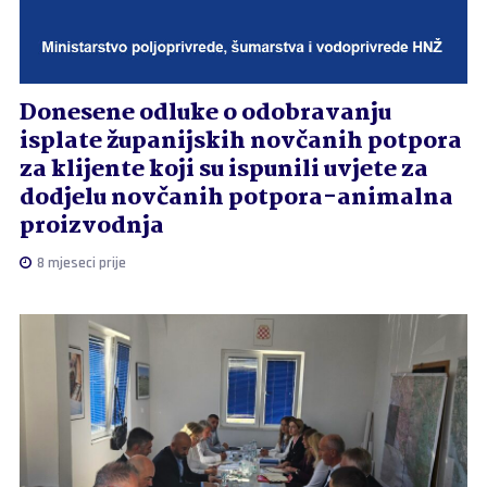
Donesene odluke o odobravanju
isplate županijskih novčanih potpora
za klijente koji su ispunili uvjete za
dodjelu novčanih potpora-animalna
proizvodnja
8 mjeseci prije