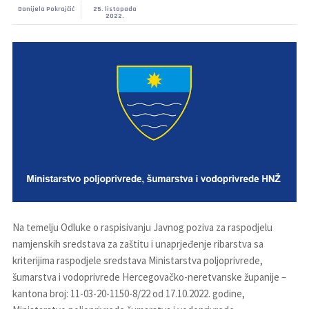
Danijela Pokrajčić
25. listopada
2022.
Na temelju Odluke o raspisivanju Javnog poziva za raspodjelu
namjenskih sredstava za zaštitu i unaprjeđenje ribarstva sa
kriterijima raspodjele sredstava Ministarstva poljoprivrede,
šumarstva i vodoprivrede Hercegovačko-neretvanske županije –
kantona broj: 11-03-20-1150-8/22 od 17.10.2022. godine,