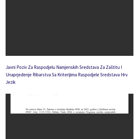
Javni Poziv Za Raspodjelu Namjenskih Sredstava Za Zaštitu I
Unaprjeđenje Ribarstva Sa Kriterijima Raspodjele Sredstava Hrv.
Jezik