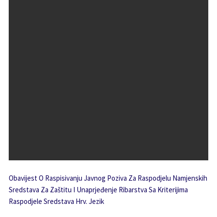
Obavijest O Raspisivanju Javnog Poziva Za Raspodjelu Namjenskih
Sredstava Za Zaštitu I Unaprjeđenje Ribarstva Sa Kriterijima
Raspodjele Sredstava Hrv. Jezik