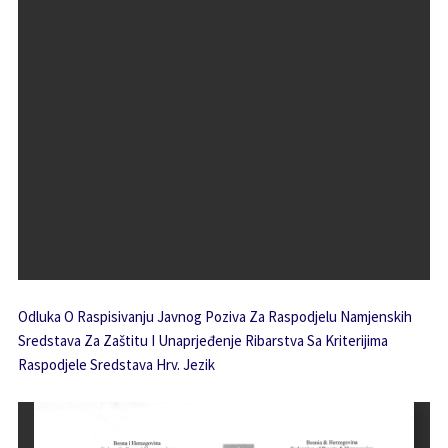
Odluka O Raspisivanju Javnog Poziva Za Raspodjelu Namjenskih
Sredstava Za Zaštitu I Unaprjeđenje Ribarstva Sa Kriterijima
Raspodjele Sredstava Hrv. Jezik