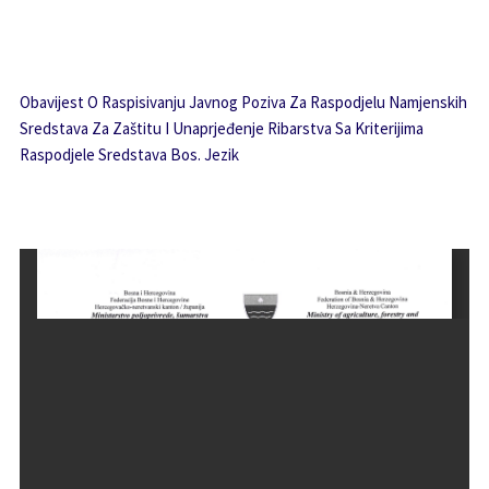
Obavijest O Raspisivanju Javnog Poziva Za Raspodjelu Namjenskih
Sredstava Za Zaštitu I Unaprjeđenje Ribarstva Sa Kriterijima
Raspodjele Sredstava Bos. Jezik